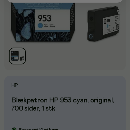
HP
Blækpatron HP 953 cyan, original,
700 sider, 1 stk