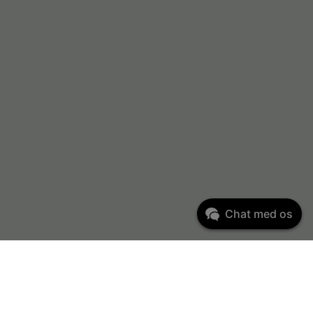
Chat med os