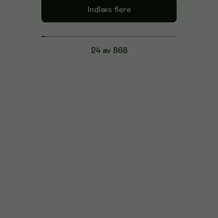
Indlæs flere
24 av 868