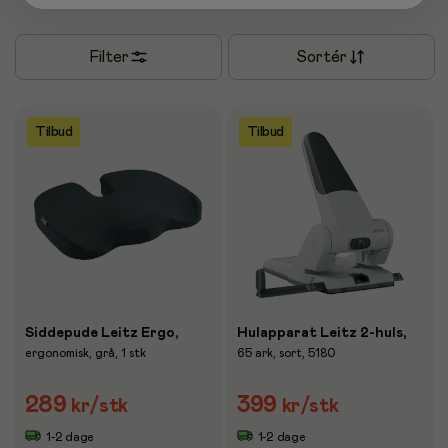
Filter
Sortér
Tilbud
Tilbud
Siddepude Leitz Ergo,
Hulapparat Leitz 2-huls,
ergonomisk, grå, 1 stk
65 ark, sort, 5180
289
399
kr
/stk
kr
/stk
1-2 dage
1-2 dage