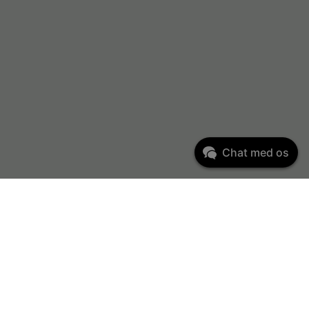
Chat med os