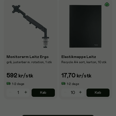
Monitorarm Leitz Ergo
Elastikmappe Leitz
grå, justerbar m. rotation, 1 stk
Recycle A4 sort, karton, 10 stk
592
17,70
kr
/stk
kr
/stk
1-2 dage
1-2 dage
Køb
Køb