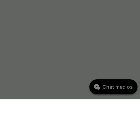
Chat med os