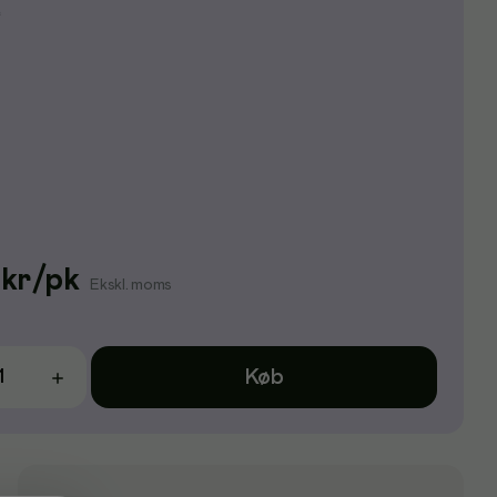
e
kr
/
pk
Ekskl. moms
Køb