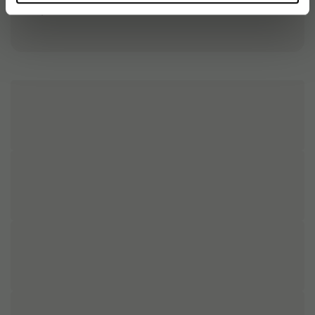
Størrelse
M