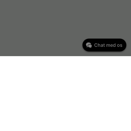
Chat med os