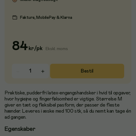
Faktura, MobilePay & Klarna
84
kr
/
pk
Ekskl. moms
Bestil
Praktiske, pudderfri latex-engangshandsker i hvid til opgaver,
hvor hygiejne og fingerfølsomhed er vigtige. Størrelse M
giver en tæt og fleksibel pasform, der passer de fleste
hænder. Leveres i æske med 100 stk, så du nemt kan tage én
ad gangen.
Egenskaber