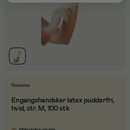
Noname
Engangshandsker latex pudderfri,
hvid, str. M, 100 stk
Midlertidigt udsolgt