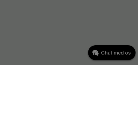
Chat med os