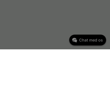
Chat med os