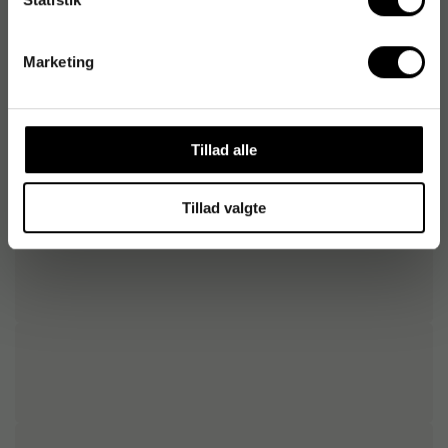
Sættype
Flerfarver
Marketing
Tillad alle
Tillad valgte