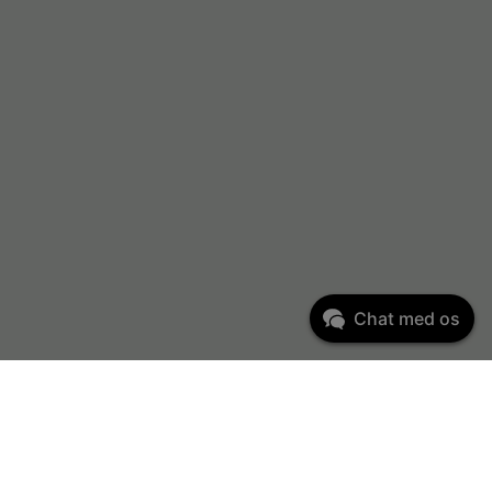
Chat med os