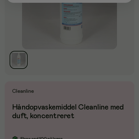
Cleanline
Håndopvaskemiddel Cleanline med
duft, koncentreret