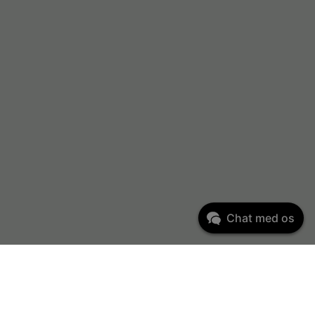
Chat med os