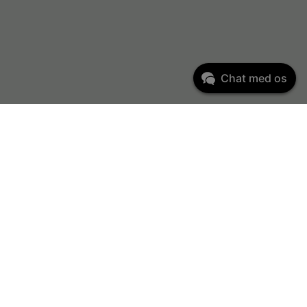
Chat med os