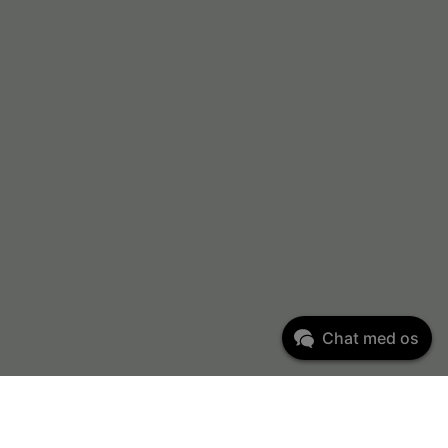
Chat med os