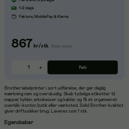
Flere end 10 på lager
1-2 dage
Faktura, MobilePay & Klarna
867
kr
/
stk
Ekskl. moms
Køb
Brother labelprinter i sort udførelse, der gør daglig
mærkning nem og overskuelig. Skab tydelige etiketter til
mapper, hylder, arkivkasser og kabler, og få et organiseret
overblik i kontor, butik eller værksted. Solid Brother-kvalitet
giver driftssikker brug. Leveres som 1 stk.
Egenskaber