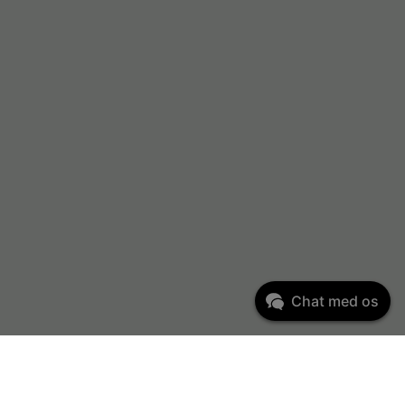
Chat med os