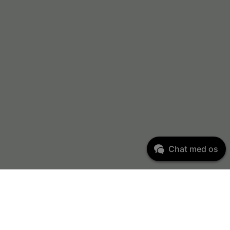
Chat med os