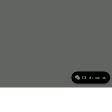
Chat med os