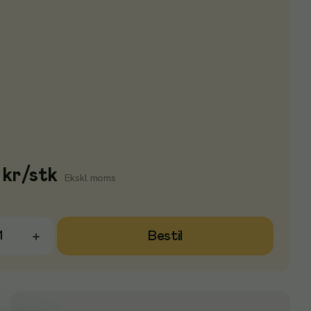
kr
/
stk
Ekskl. moms
Bestil