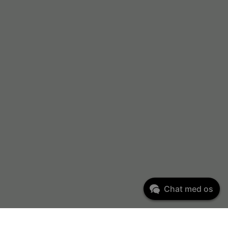
Chat med os