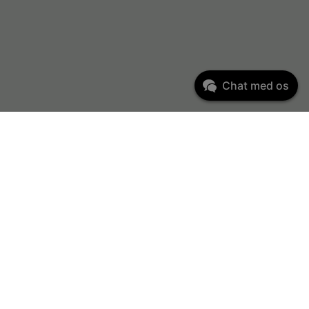
Chat med os