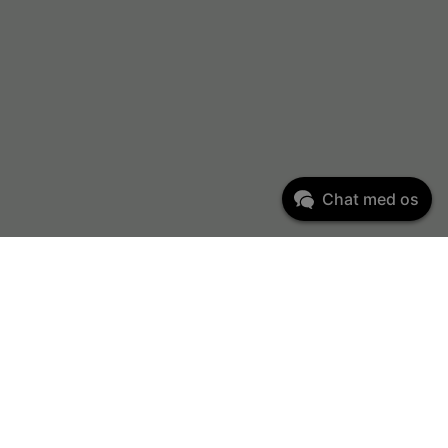
Chat med os