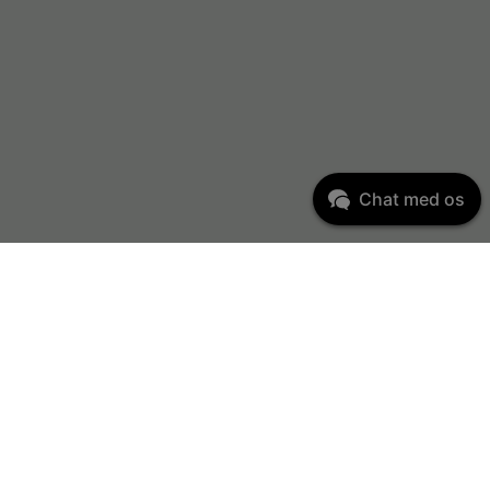
Chat med os