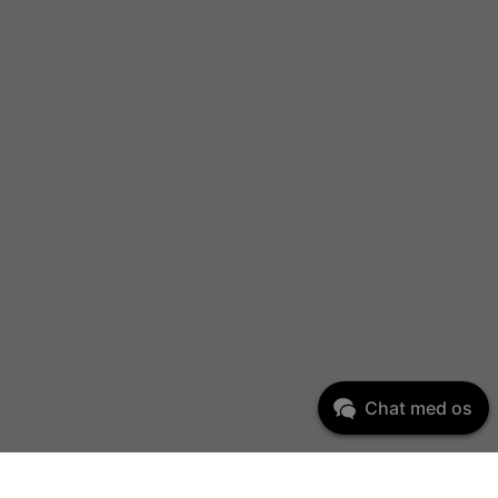
Chat med os