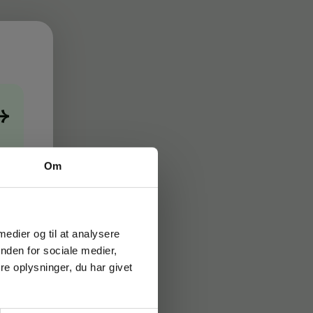
→
Om
 medier og til at analysere
nden for sociale medier,
e oplysninger, du har givet