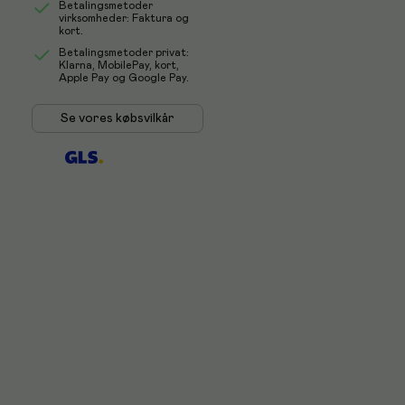
Betalingsmetoder
virksomheder: Faktura og
kort.
Betalingsmetoder privat:
Klarna, MobilePay, kort,
Apple Pay og Google Pay.
Se vores købsvilkår