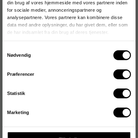
din brug af vores hjemmeside med vores partnere inden
for sociale medier, annonceringspartnere og
analysepartnere. Vores partnere kan kombinere disse
data med andre oplysninger, du har givet dem, eller som
de har indsamlet fra din brug af deres tjenester.
Samtykkevalg
Nødvendig
Præferencer
Statistik
Marketing