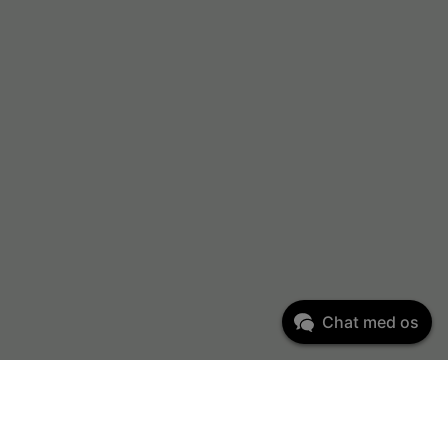
Chat med os