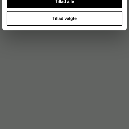
Tillad alle
Tillad valgte