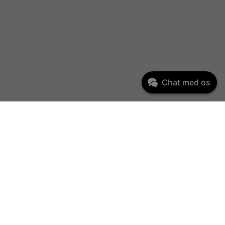
Chat med os