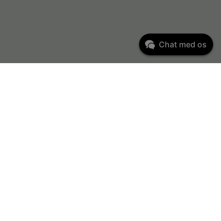
Chat med os