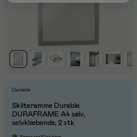
Durable
Skilteramme Durable
DURAFRAME A4 sølv,
selvklæbende, 2 stk