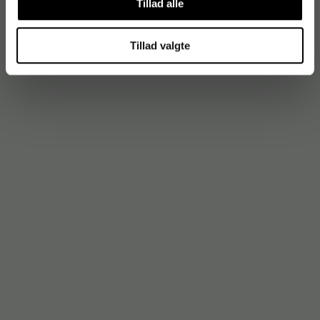
Tillad alle
Tillad valgte