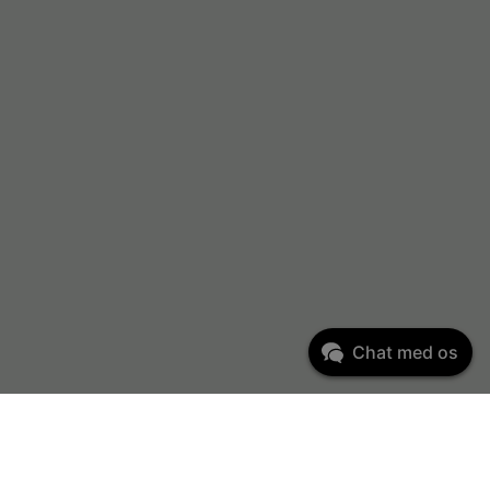
Chat med os