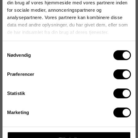
din brug af vores hjemmeside med vores partnere inden
for sociale medier, annonceringspartnere og
analysepartnere. Vores partnere kan kombinere disse
data med andre oplysninger, du har givet dem, eller som
de har indsamlet fra din brug af deres tjenester.
Samtykkevalg
Nødvendig
Præferencer
Statistik
Marketing