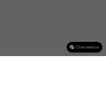
Chat med os