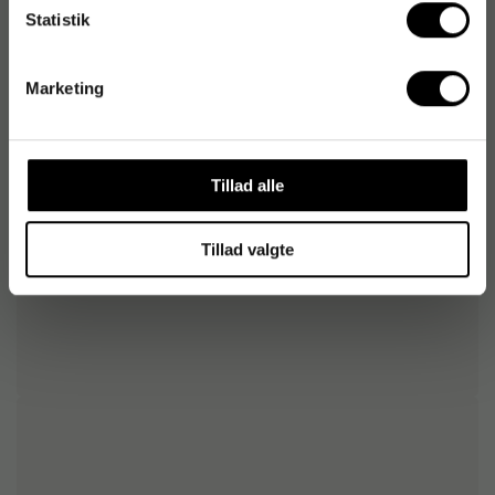
Farve
Rød
Statistik
Hæftekapacitet
15 ark
Marketing
Tillad alle
Tillad valgte