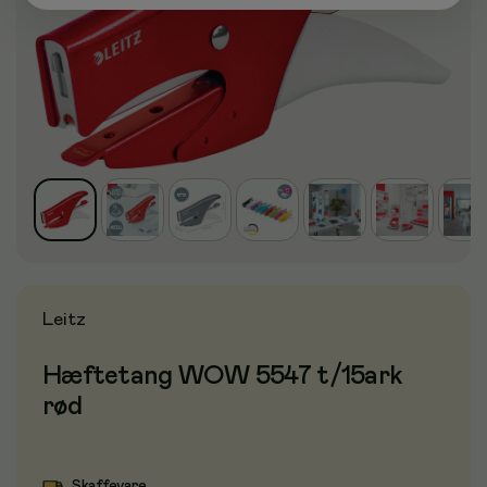
Leitz
Hæftetang WOW 5547 t/15ark
rød
Skaffevare