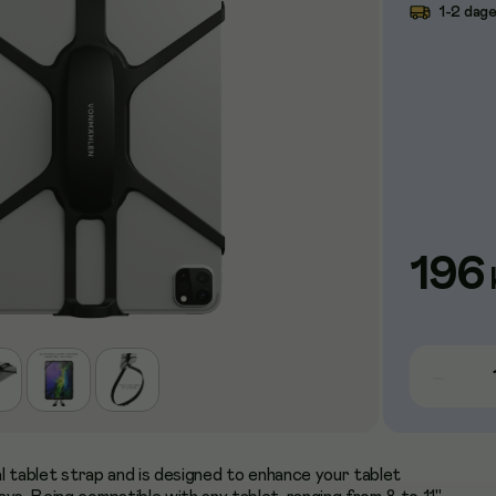
1-2 dage
196
sal tablet strap and is designed to enhance your tablet