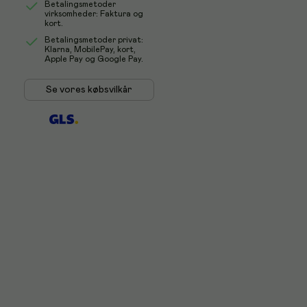
Betalingsmetoder
virksomheder: Faktura og
kort.
Betalingsmetoder privat:
Klarna, MobilePay, kort,
Apple Pay og Google Pay.
Se vores købsvilkår