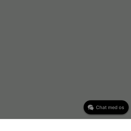
Chat med os