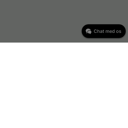
Chat med os