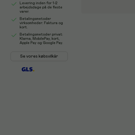
Levering inden for 1-2
arbejdsdage på de fleste
varer.
Betalingsmetoder
virksomheder: Faktura og
kort.
Betalingsmetoder privat:
Klarna, MobilePay, kort,
Apple Pay og Google Pay.
Se vores købsvilkår