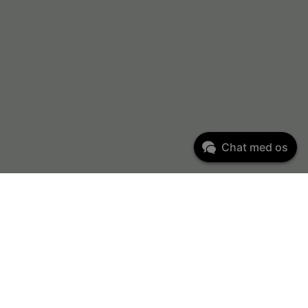
Chat med os