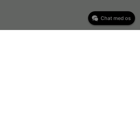
Chat med os
Kundeservice