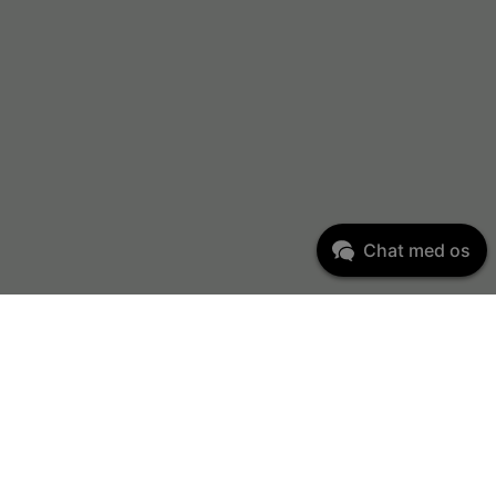
Chat med os