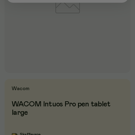
Wacom
WACOM Intuos Pro pen tablet
large
Skaffevare