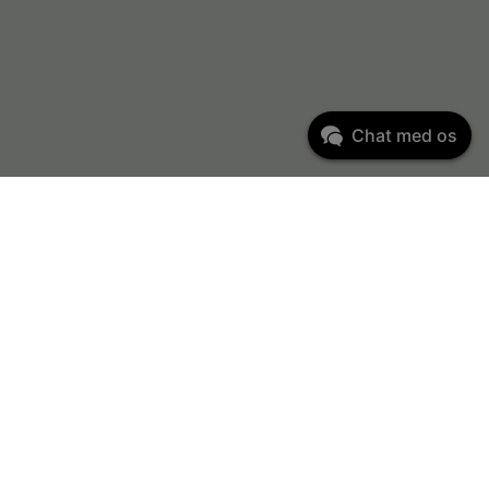
Chat med os