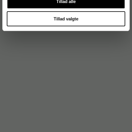
Tillad alle
Tillad valgte