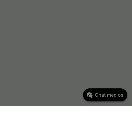
Chat med os