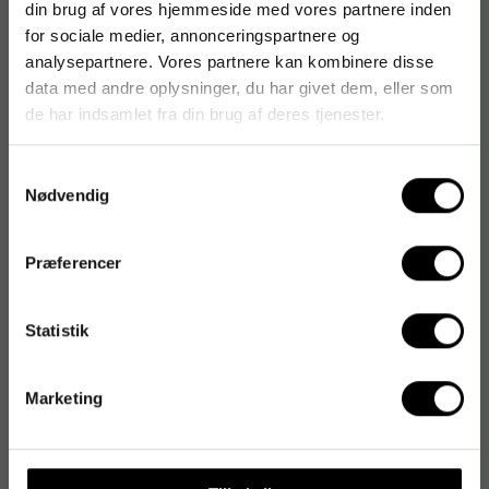
din brug af vores hjemmeside med vores partnere inden
for sociale medier, annonceringspartnere og
analysepartnere. Vores partnere kan kombinere disse
data med andre oplysninger, du har givet dem, eller som
de har indsamlet fra din brug af deres tjenester.
Samtykkevalg
Nødvendig
Præferencer
Statistik
Marketing