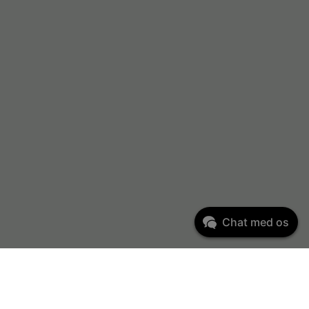
Chat med os