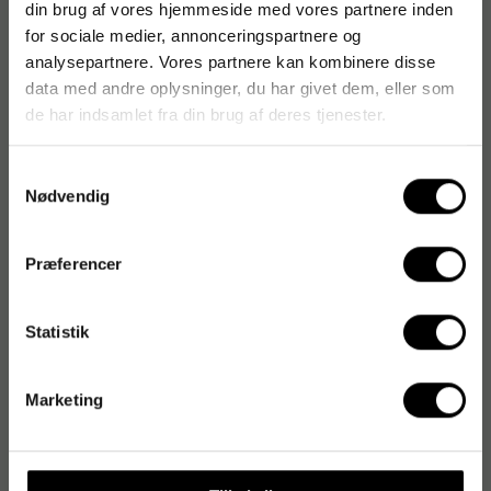
din brug af vores hjemmeside med vores partnere inden
for sociale medier, annonceringspartnere og
analysepartnere. Vores partnere kan kombinere disse
data med andre oplysninger, du har givet dem, eller som
de har indsamlet fra din brug af deres tjenester.
Samtykkevalg
Nødvendig
Præferencer
Statistik
Marketing