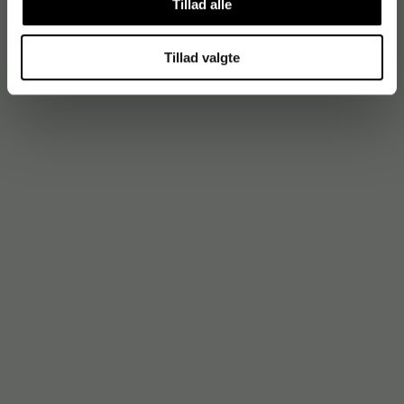
Tillad alle
Tillad valgte