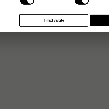
ktiv organisering og arkivering.
Tillad valgte