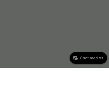
Chat med os