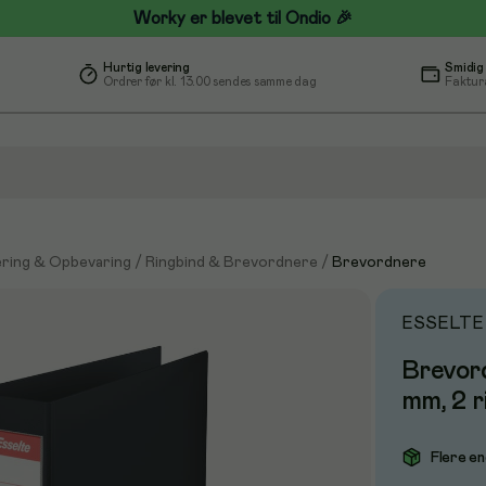
Worky er blevet til Ondio 🎉
Hurtig levering
Smidig
Ordrer før kl. 13.00 sendes samme dag
Faktur
ring & Opbevaring
/
Ringbind & Brevordnere
/
Brevordnere
ESSELTE
Brevord
mm, 2 r
Flere en