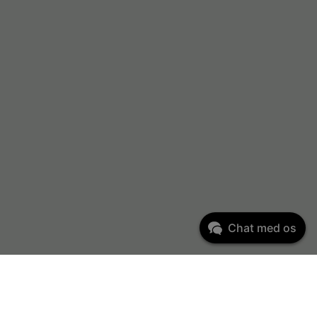
Chat med os