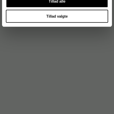
Tillad alle
Tillad valgte