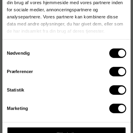
din brug af vores hjemmeside med vores partnere inden
for sociale medier, annonceringspartnere og
analysepartnere. Vores partnere kan kombinere disse
data med andre oplysninger, du har givet dem, eller som
de har indsamlet fra din brug af deres tjenester.
Samtykkevalg
Nødvendig
Præferencer
Statistik
Marketing