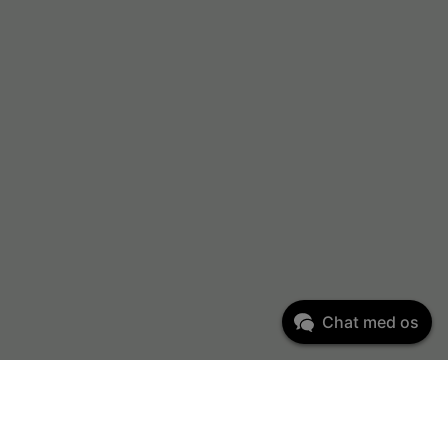
Chat med os