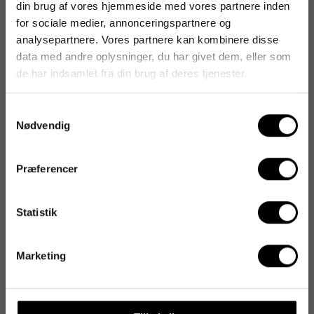
din brug af vores hjemmeside med vores partnere inden
for sociale medier, annonceringspartnere og
analysepartnere. Vores partnere kan kombinere disse
data med andre oplysninger, du har givet dem, eller som
de har indsamlet fra din brug af deres tjenester.
Samtykkevalg
Nødvendig
Præferencer
Statistik
Marketing