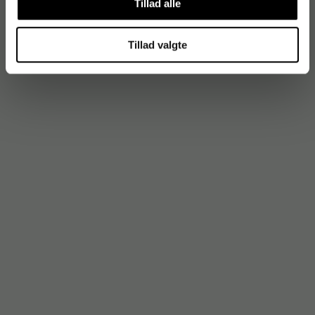
Tillad alle
Tillad valgte