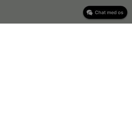
Chat med os
Kundeservice