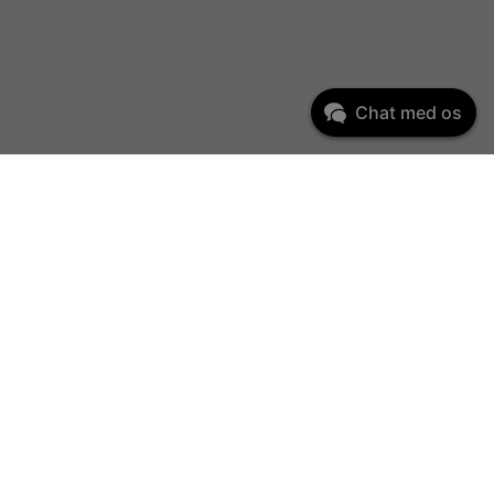
Chat med os